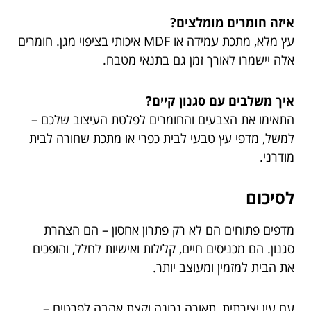
איזה חומרים מומלצים?
עץ מלא, מתכת עמידה או MDF איכותי בציפוי מגן. חומרים
אלה יישמרו לאורך זמן גם בתנאי מטבח.
איך משלבים עם סגנון קיים?
התאימו את הצבעים והחומרים לפלטת העיצוב שלכם –
למשל, מדפי עץ טבעי לבית כפרי או מתכת שחורה לבית
מודרני.
לסיכום
מדפים פתוחים הם לא רק פתרון אחסון – הם הצהרת
סגנון. הם מכניסים חיים, קלילות ואישיות לחלל, והופכים
את הבית למזמין ומעוצב יותר.
עם עין יצירתית, תאורה נכונה וקצת אהבה לפרטים –