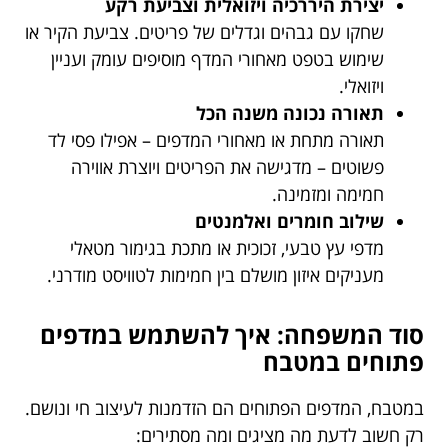
יצירת היררכיה ויזואלית וצביעת רקע
שחקו עם גבהים וגדלים של פריטים. צביעת הקיר או
שימוש בטפט מאחורי המדף מוסיפים עומק ועניין
ויזואלי.
תאורה נכונה משנה הכל
תאורה מתחת או מאחורי המדפים – אפילו פסי לד
פשוטים – מדגישה את הפריטים ויוצרת אווירה
חמימה ומזמינה.
שילוב חומרים ואלמנטים
מדפי עץ טבעי, זכוכית או מתכת בגימור מטאלי
מעניקים איזון מושלם בין חמימות לטוויסט מודרני.
סוד המשפחה: איך להשתמש במדפים
פתוחים במטבח
במטבח, המדפים הפתוחים הם הזדמנות לעיצוב חי ונושם.
רק חשוב לדעת מה מציגים ומה מסתירים: