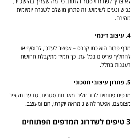
לא צריך לפתוח ולסגור דלתות. כל מה שצריך בהישג יד,
נגיש ונעים לשימוש. זה פתרון מושלם לשגרה יומיומית
מהירה.
4. עיצוב דינמי
מדף פתוח הוא כמו קנבס – אפשר לעדכן, להוסיף או
להחליף פריטים בכל עת. כך תמיד מתקבלת תחושת
רעננות בחלל.
5. פתרון עיצובי חסכוני
מדפים פתוחים לרוב זולים מארונות סגורים. גם עם תקציב
מצומצם, אפשר להשיג מראה יוקרתי, חם ומעוצב.
3 טיפים לשדרוג המדפים הפתוחים