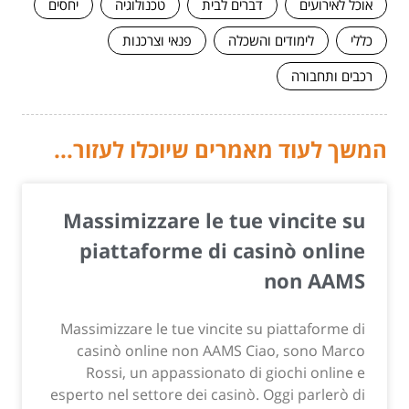
אוכל לאירועים
דברים לבית
טכנולוגיה
יחסים
כללי
לימודים והשכלה
פנאי וצרכנות
רכבים ותחבורה
המשך לעוד מאמרים שיוכלו לעזור...
Massimizzare le tue vincite su
piattaforme di casinò online
non AAMS
Massimizzare le tue vincite su piattaforme di
casinò online non AAMS Ciao, sono Marco
Rossi, un appassionato di giochi online e
esperto nel settore dei casinò. Oggi parlerò di