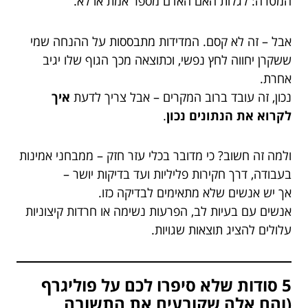
המטרה: לגלות האם האדם מספר אמת או לא.
אבל – זה לא קסם. המדידות מתבססות על ההנחה שמי
ששקרן יחווה לחץ נפשי, וכתוצאה מכך הגוף שלו יגיב
אחרת.
נכון, זה עובד ברוב המקרים – אבל צריך לדעת
איך
לקרוא את הנתונים נכון
.
ולמה זה חשוב? כי מדובר בכלי עזר חזק – ממבחני אמינות
בעבודה, דרך חקירות פליליות ועד בדיקות יושר –
אך יש אנשים שלא מתאימים לבדיקה כזו.
אנשים עם בעיות לב, הפרעות נשימה או חרדות קיצוניות
עלולים להציג תוצאות שגויות.
5 סודות שלא סיפרו לכם על פוליגרף
(והם אלה שקובעים את התשובה