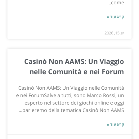
come...
קרא עוד »
יונ 15, 2026
Casinò Non AAMS: Un Viaggio
nelle Comunità e nei Forum
Casinò Non AAMS: Un Viaggio nelle Comunità
e nei ForumSalve a tutti, sono Marco Rossi, un
esperto nel settore dei giochi online e oggi
parleremo della tematica Casinò Non AAMS...
קרא עוד »