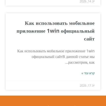
יונ 14, 2026
Как использовать мобильное
приложение 1win официальный
сайт
Как использовать мобильное приложение 1win
официальный сайтВ данной статье мы
рассмотрим, как...
קרא עוד »
יונ 17, 2026