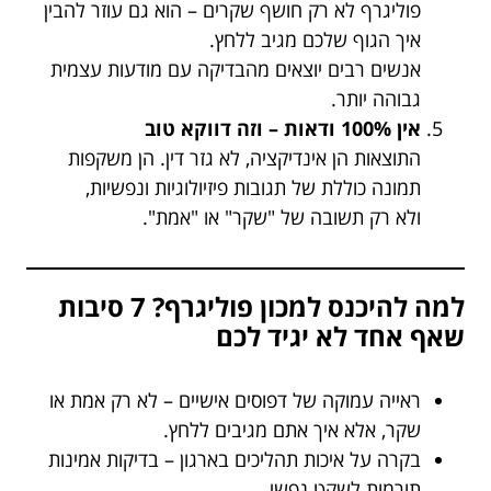
פוליגרף לא רק חושף שקרים – הוא גם עוזר להבין
איך הגוף שלכם מגיב ללחץ.
אנשים רבים יוצאים מהבדיקה עם מודעות עצמית
גבוהה יותר.
אין 100% ודאות – וזה דווקא טוב
התוצאות הן אינדיקציה, לא גזר דין. הן משקפות
תמונה כוללת של תגובות פיזיולוגיות ונפשיות,
ולא רק תשובה של "שקר" או "אמת".
למה להיכנס למכון פוליגרף? 7 סיבות
שאף אחד לא יגיד לכם
ראייה עמוקה של דפוסים אישיים – לא רק אמת או
שקר, אלא איך אתם מגיבים ללחץ.
בקרה על איכות תהליכים בארגון – בדיקות אמינות
תורמות לשקט נפשי.