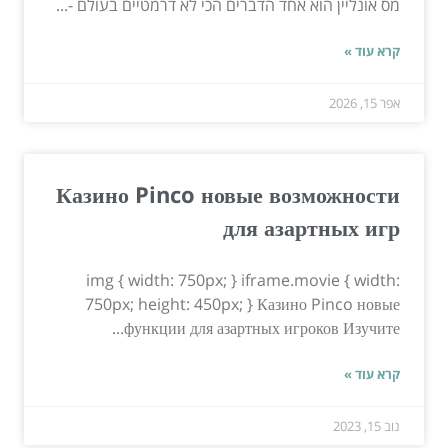
מס אונליין הוא אחד הדברים הכי לא דרמטיים בעולם -...
קרא עוד »
אפר 15, 2026
Казино Pinco новые возможности
для азартных игр
img { width: 750px; } iframe.movie { width:
750px; height: 450px; } Казино Pinco новые
функции для азартных игроков Изучите...
קרא עוד »
נוב 15, 2023