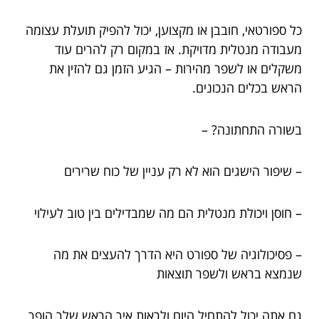
כל ספורטאי, חובבן או מקצוען, יכול להפיק תועלת עצומה
מעבודה מנטלית מדויקת. אז במקום רק להרים עוד
משקלים או לשפר מהירות – הגיע הזמן גם להזין את
הראש בכלים הנכונים.
בשורה התחתונה? –
– שיפור הישגים הוא לא רק עניין של כוח שרירים
– חוסן ויכולת מנטלית הם מה שמבדילים בין טוב לעילוי
– פסיכולוגיה של ספורט היא הדרך להעצים את מה
שנמצא בראש ולשפר תוצאות
גם אתה יכול להתחיל היום ולראות איך הראש שלך הופך