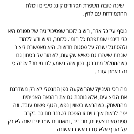
שינה טובה משפרת תפקודים קוגניטיביים ויכולת
ההתמודדות עם לחץ.
נוסף על כל אלה, חשוב לזכור שפסיכולוגיה של ספורט היא
כלי דינמי שמתפתח כל הזמן. כלומר, מי שיודע ללמוד
ולהסתגל ישרה על פסגות חדשות. היא מאפשרת ליצור
שגרות שיעזרו גם כשיש שקיעות, לשמור על בטחון גם
כשהמסלול מתברגן. נכון שזה נשמע לנו מיוחד? אז זה כי
זה באמת עובד.
מה הכי מעניין? שההשקעה בפן המנטלי לא רק משדרגת
את הביצועים, אלא נותנת גם את ההנאה האמיתית
מהמשחק. כשהראש בשוויון נפש, הגוף פשוט עובד. וזה
יפה לראות איך זווית זו הופכת לטרנד חם גם בקרב
ספורטאים צעירים, חובבים, ומאמנים שמבינים שזה לא רק
על הגוף אלא גם בראש בראשונה.