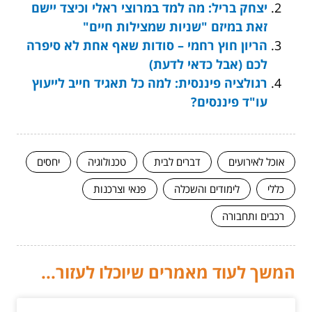
יצחק בריל: מה למד במרוצי ראלי וכיצד יישם
זאת במיזם "שניות שמצילות חיים"
הריון חוץ רחמי – סודות שאף אחת לא סיפרה
לכם (אבל כדאי לדעת)
רגולציה פיננסית: למה כל תאגיד חייב לייעוץ
עו"ד פיננסים?
אוכל לאירועים
דברים לבית
טכנולוגיה
יחסים
כללי
לימודים והשכלה
פנאי וצרכנות
רכבים ותחבורה
המשך לעוד מאמרים שיוכלו לעזור...