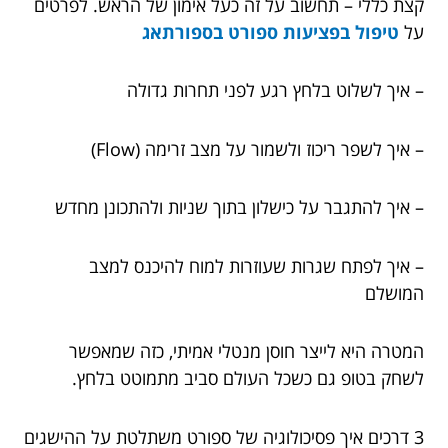
קצת כללי – תחשוב על זה כעל אימון של הראש. לפרטים
על
טיפול בפציעות ספורט בספורתאג
– איך לשלוט בלחץ רגע לפני תחרות גדולה
– איך לשפר ריכוז ולשמור על מצב זרימה (Flow)
– איך להתגבר על כישלון בתוך שניות ולהתכונן מחדש
– איך לפתח שגרות שעוזרות למוח להיכנס למצב
המושלם
המטרה היא לייצר חוסן מנטלי אמיתי, כזה שמאפשר
לשחק בטופ גם כשכל העולם סביב מתמוטט בלחץ.
3 דרכים איך פסיכולוגיה של ספורט משתלטת על ההישגים