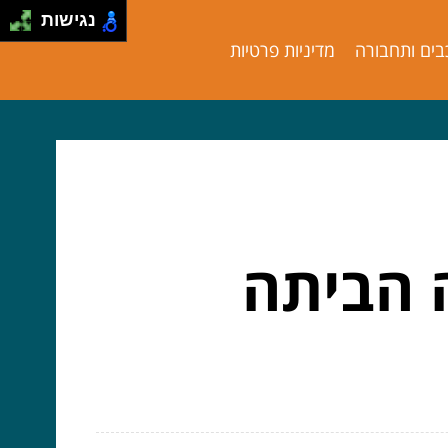
נגישות
בים ותחבורה
מדיניות פרטיות
 הביתה