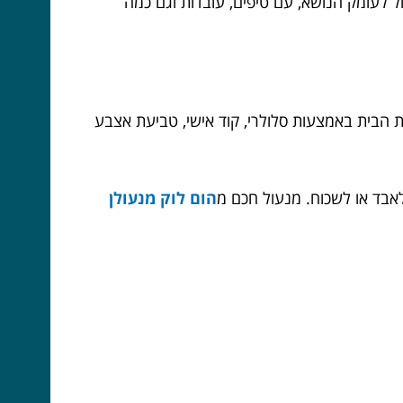
 לעומק הנושא, עם טיפים, עובדות וגם כמה
הבית באמצעות סלולרי, קוד אישי, טביעת אצבע
בד או לשכוח. מנעול חכם מ
הום לוק מנעולן