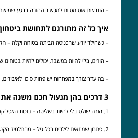
– התראות אוטומטיות למכשיר ההורה ברגע שמישהו
איך כל זה מתורגם לתחושת ביטחון 
– כשהילד יודע שהכניסה הביתה בטוחה וקלה – הלח
– הורים, בלי להיות במשבר, יכולים להיות בטוחים
– בהיעדר צורך במפתחות יש פחות סיכוי לאיבודים, 
3 דרכים בהן מנעול חכם משנה את חווית ההגעה הביתה
1. הורה שולט בלי להיות בשליטה – בזכות האפליקציה אתה יודע בדיוק מתי הילד נכנס הביתה, ויכול לעקוב אחרי זה בלי להטריד בטלפונים.
2. פתרון שמתאים לילדים בכל גיל – מהתלמיד הקטן ועד הילד המתבגר, כל אחד מקבל קוד אישי שמתוכנן במיוחד לו.