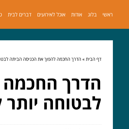
ראשי
בלוג
אודות
אוכל לאירועים
דברים לבית
ט
דף הבית
»
הדרך החכמה להפוך את הכניסה הביתה לבטוח
הדרך החכמה ל
לבטוחה יותר ל