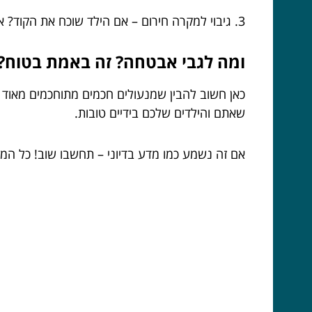
3. גיבוי למקרה חירום – אם הילד שוכח את הקוד? אין דרמה, אפשר לפתוח מרחוק ולפתור את המצב במהירות.
ומה לגבי אבטחה? זה באמת בטוח?
כאן חשוב להבין שמנעולים חכמים מתוחכמים מאוד 
שאתם והילדים שלכם בידיים טובות.
אם זה נשמע כמו מדע בדיוני – תחשבו שוב! כל המע