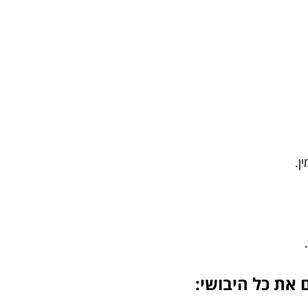
ן.
את כל היבושי: