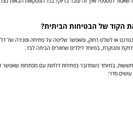
שאסור לפספס? ואיך זה עובד בדיוק? בכל הפסקאות הבאות נצלול
את הקוד של הבטיחות הביתית?
טרנט או לשלט רחוק, ומאפשר שליטה על פתיחה וסגירה של דלת 
דויקת ומבוקרת, במיוחד לילדים שחוזרים הביתה לבד.
בחששות, במיוחד כשמדובר בפתיחת דלתות עם מפתחות שאפשר לא
עושים סדר: