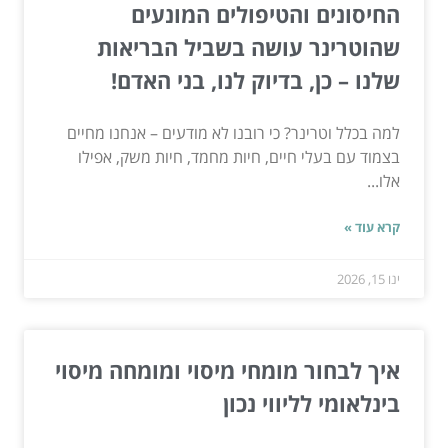
החיסונים והטיפולים המונעים
שהוטרינר עושה בשביל הבריאות
שלנו – כן, בדיוק לנו, בני האדם!
למה בכלל וטרינר? כי רובנו לא מודעים – אנחנו מחיים
בצמוד עם בעלי חיים, חיות מחמד, חיות משק, אפילו
אלו...
קרא עוד »
ינו 15, 2026
איך לבחור מומחי מיסוי ומומחה מיסוי
בינלאומי לליווי נכון