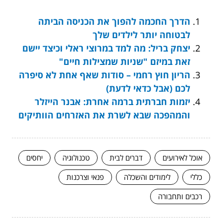
הדרך החכמה להפוך את הכניסה הביתה
לבטוחה יותר לילדים שלך
יצחק בריל: מה למד במרוצי ראלי וכיצד יישם
זאת במיזם "שניות שמצילות חיים"
הריון חוץ רחמי – סודות שאף אחת לא סיפרה
לכם (אבל כדאי לדעת)
יזמות חברתית ברמה אחרת: אבנר הייזלר
והמהפכה שבא לשרת את האזרחים הוותיקים
אוכל לאירועים
דברים לבית
טכנולוגיה
יחסים
כללי
לימודים והשכלה
פנאי וצרכנות
רכבים ותחבורה