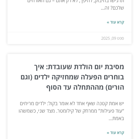
תרגישו בחיבוק, להיפך, לא רק אתם – גם האורחים
שלכם? זה...
קרא עוד »
ספט 09, 2025
מסיבת יום הולדת שעובדת: איך
בוחרים הפעלה שמחזיקה ילדים (וגם
הורים) מההתחלה עד הסוף
יש אמת קטנה שאף אחד לא אומר בקול: ילדים מריחים
“עוד פעילות” ממרחק של קילומטר. מצד שני, כשמשהו
באמת...
קרא עוד »