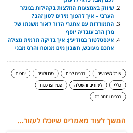
שיווק באמצעות המלצות בקהילות במגזר
הערבי – איך להפוך מילים לטון זהב?
התמודדות עם אתגרי הדור לאור משנתו של
מרן הרב עובדיה יוסף
אינסטלטור במודיעין: איך בדיקה תרמית מצילה
אתכם מעובש, חשבון מים מנופח והרס מבני
אוכל לאירועים
דברים לבית
טכנולוגיה
יחסים
כללי
לימודים והשכלה
פנאי וצרכנות
רכבים ותחבורה
המשך לעוד מאמרים שיוכלו לעזור...