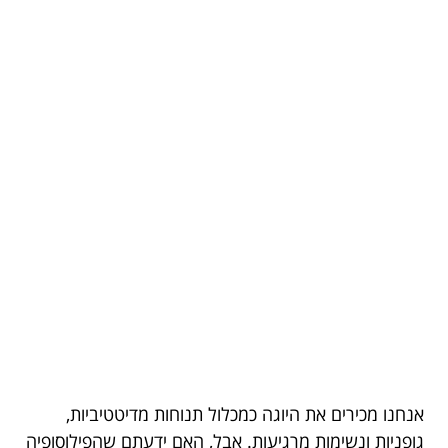
אנחנו מכירים את היוגה כמכלול תנוחות מדיטטיביות,
גופניות ונשימות מרגיעות. אבל, האם ידעתם שהפילוסופיה