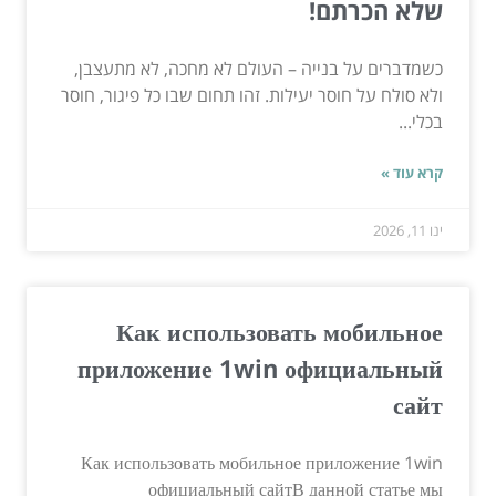
שלא הכרתם!
כשמדברים על בנייה – העולם לא מחכה, לא מתעצבן,
ולא סולח על חוסר יעילות. זהו תחום שבו כל פיגור, חוסר
בכלי...
קרא עוד »
ינו 11, 2026
Как использовать мобильное
приложение 1win официальный
сайт
Как использовать мобильное приложение 1win
официальный сайтВ данной статье мы