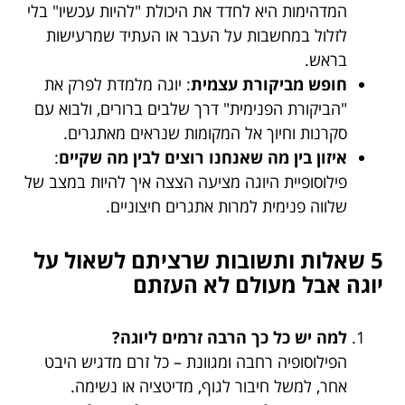
המדהימות היא לחדד את היכולת "להיות עכשיו" בלי
לזלול במחשבות על העבר או העתיד שמרעישות
בראש.
חופש מביקורת עצמית
: יוגה מלמדת לפרק את
"הביקורת הפנימית" דרך שלבים ברורים, ולבוא עם
סקרנות וחיוך אל המקומות שנראים מאתגרים.
איזון בין מה שאנחנו רוצים לבין מה שקיים
:
פילוסופיית היוגה מציעה הצצה איך להיות במצב של
שלווה פנימית למרות אתגרים חיצוניים.
5 שאלות ותשובות שרציתם לשאול על
יוגה אבל מעולם לא העזתם
למה יש כל כך הרבה זרמים ליוגה?
הפילוסופיה רחבה ומגוונת – כל זרם מדגיש היבט
אחר, למשל חיבור לגוף, מדיטציה או נשימה.