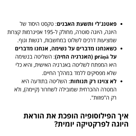
פאטנג'לי ותשעת האבנים
: טקסט היסוד של
היוגה, היוגה סוטרה, מחולק ל-195 אפיגרמות קצרות
שמציעות דרכים לשלוט במחשבות, רגשות וגוף.
כשאנחנו מדברים על נשימה, אנחנו מדברים
על prāṇā (האנרגיה החיה)
: השליטה בנשימה
היא המפתח לשליטה באנרגיה האישית, והיא כלי
שלא מפסיקים ללמד במהלך החיים.
לא צוינו רק תנוחות
: השליטה בתודעה היא
המטרה ההכרחית שמובילה לשחרור (קיימה), ולא
רק ה"פוזות".
איך הפילוסופיה הופכת את הוראת
היוגה לפרקטיקה יומית?