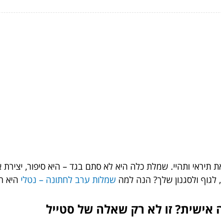
 תיראי ותהיי. שמלת כלה היא לא סתם בגד – היא סיפור, יצירת א
גוף ולסגנון שלך? הנה למה
שמלות ערב לחתונה – נטלי
היא הב
ישית? זו לא רק שאלה של סטייל