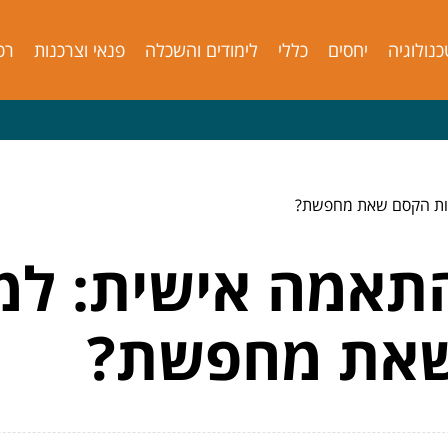
כנולוגיה
יחסים
כללי
לימודים והשכלה
פנאי וצרכנות
רכ
יות הקסם שאת מחפשת?
אמה אישית: למה
שאת מחפשת?