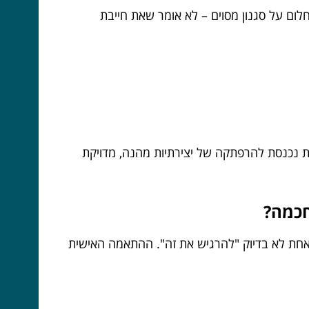
 חלום על סגנון מסוים – לא אומר שאת חייבת
ת נכנסת להרפתקה של יצירתיות מהנה, מדויקת
חכמה?
אחת לא בדיוק "להרגיש את זה". ההתאמה האישית