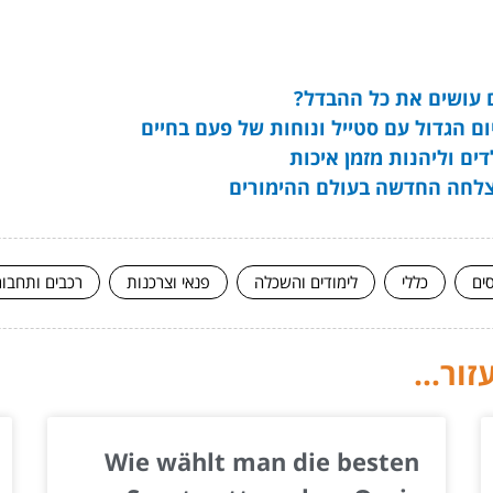
ם עושים את כל ההבדל?
ם הגדול עם סטייל ונוחות של פעם בחיים
ים וליהנות מזמן איכות
ים
כללי
לימודים והשכלה
פנאי וצרכנות
רכבים ותחבו
ור...
Wie wählt man die besten