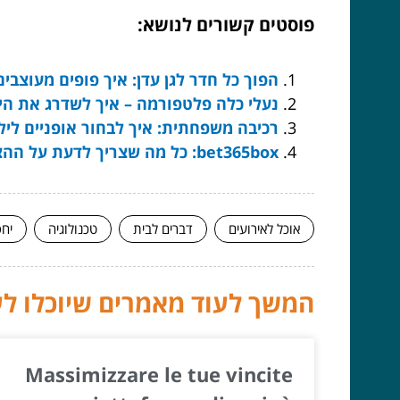
פוסטים קשורים לנושא:
הפוך כל חדר לגן עדן: איך פופים מעוצבי
נעלי כלה פלטפורמה – איך לשדרג את היו
רכיבה משפחתית: איך לבחור אופניים לילד
bet365box: כל מה שצריך לדעת על ההצלחה החדשה בעולם ההימורים
אוכל לאירועים
דברים לבית
טכנולוגיה
יחס
המשך לעוד מאמרים שיוכלו לעז
Massimizzare le tue vincite