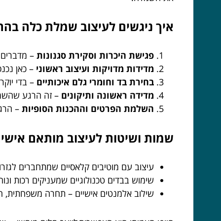
איך ניגשים לעיצוב שמלת כלה בהתאמה אישית? 5 צעד
פגישת היכרות וסקירת סגנונות
– מדברים ע
מדידות מדויקות ועיצוב ראשוני
– כאן נכנס ה־DNA שלך לתמונה, מדידות עדכניות והמחשת ה
בחירת בד וחומרי גלם איכותיים
– בדי יוקר
מדידה ראשונה ותיקונים
– זה הרגע שהשמל
השלמת הפרטים וההכנות הסופיות
– הרג
שמות ושיטות לעיצוב מותאם אישית
עיצוב עם מוטיבים קלאסיים שמתחברים לגזרות
שימוש בבדים טכנולוגיים שמעניקים רכות ונוח
שילוב אלמנטים אישיים – תחרה משפחתית, חר