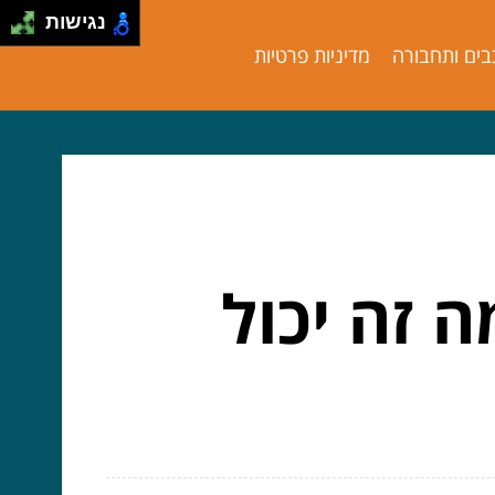
נגישות
בים ותחבורה
מדיניות פרטיות
 זה יכול