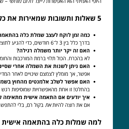
היופי האמיתי הוא האפשרות
לייצר חלום מוחשי
– שמ
5 שאלות ותשובות שמאירות את כל הנושא
כמה זמן לוקח לעצב שמלת כלה בהתאמה
בדרך כלל בין 3 ל־6 חודשים, כדי להגיע לתוצאה מושלמת בלי לחץ.
האם זה יקר יותר משמלה רגילה?
לא בהכרח. הכול תלוי ברמת המורכבות והחומ
האם ניתן לשנות את השמלה אחרי שסיימ
אפשר, אך מומלץ לצמצם שינויים לאחר המדיד
האם אפשר לשלב אלמנטים מהחוץ בשמל
בהחלט! זו אחת מהאפשרויות שמוסיפות רגש 
איך יודעים אם התאמה אישית מתאימה לי
אם את רוצה להיות
את
בקול רם, בלי להתפשר 
למה שמלות כלה בהתאמה אישית הן 