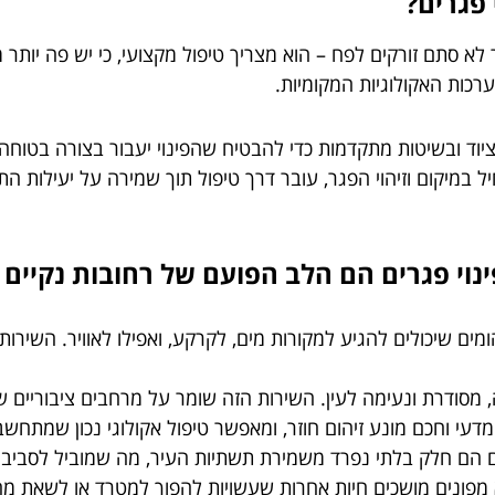
 פגרים?
 לא סתם זורקים לפח – הוא מצריך טיפול מקצועי, כי יש פה יותר
רכות האקולוגיות המקומיות.
ציוד ובשיטות מתקדמות כדי להבטיח שהפינוי יעבור בצורה בטוחה
 במיקום וזיהוי הפגר, עובר דרך טיפול תוך שמירה על יעילות הת
מים שיכולים להגיע למקורות מים, לקרקע, ואפילו לאוויר. השירו
ה, מסודרת ונעימה לעין. השירות הזה שומר על מרחבים ציבוריים
מדעי וחכם מונע זיהום חוזר, ומאפשר טיפול אקולוגי נכון שמתחש
ים הם חלק בלתי נפרד משמירת תשתיות העיר, מה שמוביל לסביבה 
מפונים מושכים חיות אחרות שעשויות להפוך למטרד או לשאת מח