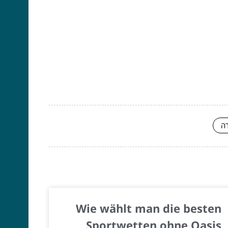
רה
Wie wählt man die besten
Sportwetten ohne Oasis