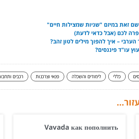
ישם זאת במיזם "שניות שמצילות חיים"
פרה לכם (אבל כדאי לדעת)
ערבי – איך להפוך מילים לטון זהב?
עוץ עו"ד פיננסים?
ים
כללי
לימודים והשכלה
פנאי וצרכנות
רכבים ותחבו
ור...
Vavada как пополнить