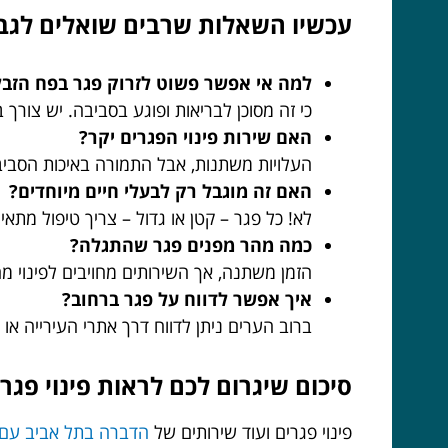
עכשיו השאלות שרבים שואלים לגבי 
למה אי אפשר פשוט לזרוק פגר בפח הזבל
כי זה מסוכן לבריאות ופוגע בסביבה. יש צורך בט
האם שירות פינוי הפגרים יקר?
העלויות משתנות, אבל התמורה באיכות הסב
האם זה מוגבל רק לבעלי חיים מיוחדים?
לא! כל פגר – קטן או גדול – צריך טיפול מתאי
כמה מהר מפנים פגר שהתגלה?
הזמן משתנה, אך השירותים מחויבים לפינוי מהי
איך אפשר לדווח על פגר ברחוב?
ברוב הערים ניתן לדווח דרך אתרי העירייה או א
סיכום שיגרום לכם לראות פינוי פגר
פינוי פגרים ועוד שירותים של
הדברה בתל אביב עם ג